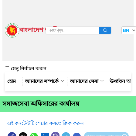
বাংলাদেশ জাতীয় তথ্য বাতায়ন
BN
দেখুন
মেনু নির্বাচন করুন
আমাদের সম্পর্কে
আমাদের সেবা
ঊর্ধ্বতন অফ
সমাজসেবা অফিসারের কার্যালয়
এই কনটেন্টটি শেয়ার করতে ক্লিক করুন