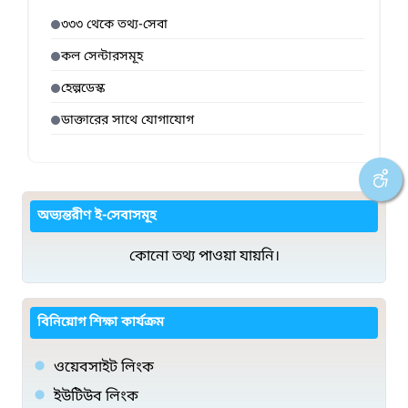
৩৩৩ থেকে তথ্য-সেবা
কল সেন্টারসমূহ
হেল্পডেস্ক
ডাক্তারের সাথে যোগাযোগ
অভ্যন্তরীণ ই-সেবাসমূহ
কোনো তথ্য পাওয়া যায়নি।
বিনিয়োগ শিক্ষা কার্যক্রম
ওয়েবসাইট লিংক
ইউটিউব লিংক