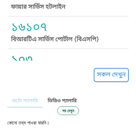
ফায়ার সার্ভিস হটলাইন
১৬১০৭
বিআরটিএ সার্ভিস পোর্টাল (বিএসপি)
১০৩
সুপ্রীম কোর্ট হেল্পলাইন
সকল দেখুন
১০৯
ফটো গ্যালারি
ভিডিও গ্যালারি
নারী ও শিশু নির্যাতন প্রতিরোধ
সব দেখুন
১০৬
কোনো তথ্য পাওয়া যায়নি।