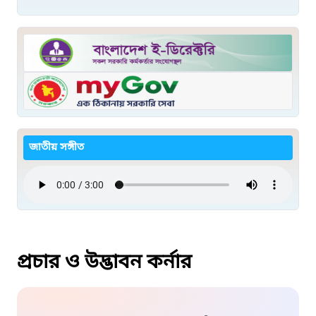
জাতীয় সঙ্গীত
প্রচার ও উদ্ভাবন কর্নার