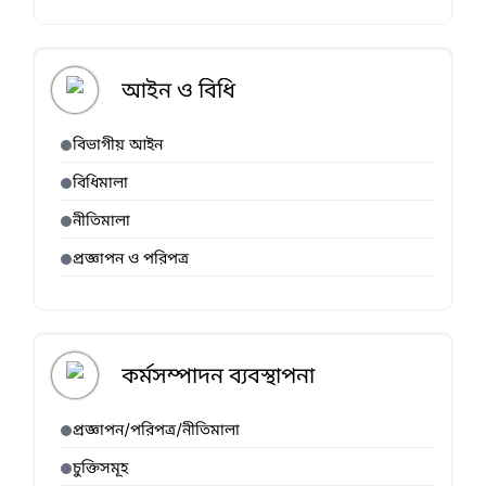
আইন ও বিধি
বিভাগীয় আইন
বিধিমালা
নীতিমালা
প্রজ্ঞাপন ও পরিপত্র
কর্মসম্পাদন ব্যবস্থাপনা
প্রজ্ঞাপন/পরিপত্র/নীতিমালা
চুক্তিসমূহ