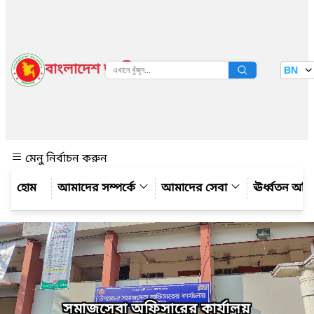
বাংলাদেশ জাতীয় তথ্য বাতায়ন
BN
দেখুন
মেনু নির্বাচন করুন
আমাদের সম্পর্কে
আমাদের সেবা
ঊর্ধ্বতন অফ
সমাজসেবা অফিসারের কার্যালয়