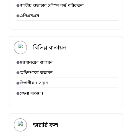
জাতীয় শুদ্ধাচার কৌশল কর্ম পরিকল্পনা
এপিএমএস
বিভিন্ন বাতায়ন
মন্ত্রণালয়ের বাতায়ন
অধিদপ্তরের বাতায়ন
বিভাগীয় বাতায়ন
জেলা বাতায়ন
জরূরি কল