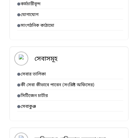
কর্মচারীবৃন্দ
যোগাযোগ
সাংগঠনিক কাঠামো
সেবাসমূহ
সেবার তালিকা
কী সেবা কীভাবে পাবেন (সংশ্লিষ্ট অফিসের)
সিটিজেন চার্টার
সেবাকুঞ্জ