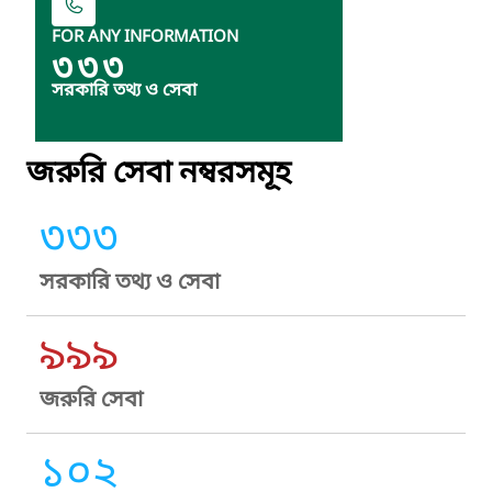
FOR ANY INFORMATION
৩৩৩
সরকারি তথ্য ও সেবা
জরুরি সেবা নম্বরসমূহ
৩৩৩
সরকারি তথ্য ও সেবা
৯৯৯
জরুরি সেবা
১০২