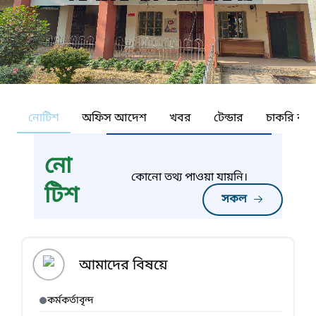
নোটিশ
অফিস আদেশ
খবর
টেন্ডার
চাকরি কর্ন
নো
কোনো তথ্য পাওয়া যায়নি।
টিশ
সকল
আমাদের বিষয়ে
কর্মকর্তাবৃন্দ