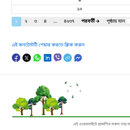
৯
১০
১
২
৩
৪
...
৪২৩৭
পরবর্তী
🡲
পৃষ্ঠায় যান
এই কনটেন্টটি শেয়ার করতে ক্লিক করুন
এই ওয়েবসাইটে প্রকাশিত সকল তথ্য সংশ্লি