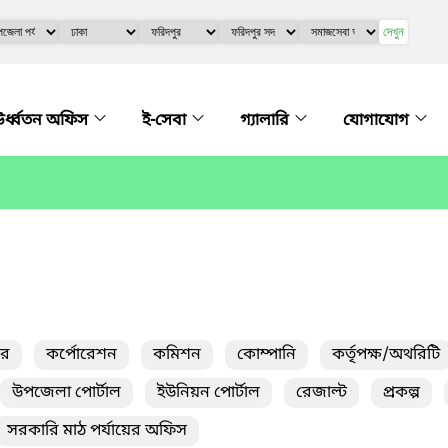
দেখুন
র্ধ্বতন অফিস
ই-সেবা
গ্যালারি
যোগাযোগ
তর
কর্পোরেশন
কমিশন
কোম্পানি
কর্তৃপক্ষ/অথরিটি
উপজেলা পোর্টাল
ইউনিয়ন পোর্টাল
রেজাল্ট
প্রকল্প
সরকারি মাঠ পর্যায়ের অফিস