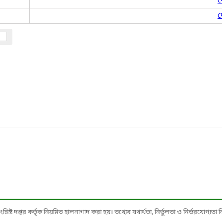
দ
দ
ষ্ট দপ্তর কর্তৃক নিয়মিত হালনাগাদ করা হয়। তথ্যের যথার্থতা, নির্ভুলতা ও নির্ভরযোগ্যতা নিশ্