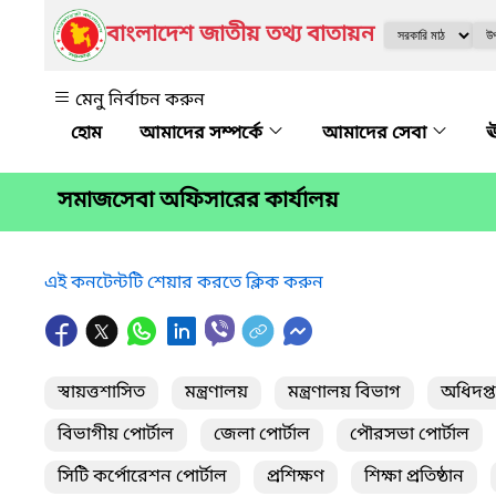
বাংলাদেশ জাতীয় তথ্য বাতায়ন
মেনু নির্বাচন করুন
আমাদের সম্পর্কে
আমাদের সেবা
ঊ
সমাজসেবা অফিসারের কার্যালয়
এই কনটেন্টটি শেয়ার করতে ক্লিক করুন
স্বায়ত্তশাসিত
মন্ত্রণালয়
মন্ত্রণালয় বিভাগ
অধিদপ্
বিভাগীয় পোর্টাল
জেলা পোর্টাল
পৌরসভা পোর্টাল
সিটি কর্পোরেশন পোর্টাল
প্রশিক্ষণ
শিক্ষা প্রতিষ্ঠান