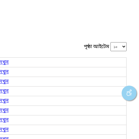
পৃষ্ঠা আইটেম
েখুন
েখুন
েখুন
েখুন
েখুন
েখুন
েখুন
েখুন