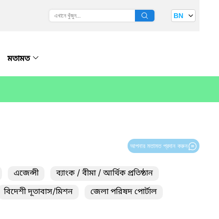
BN
মতামত
আপনার মতামত প্রদান করুন
এজেন্সী
ব্যাংক / বীমা / আর্থিক প্রতিষ্ঠান
বিদেশী দূতাবাস/মিশন
জেলা পরিষদ পোর্টাল