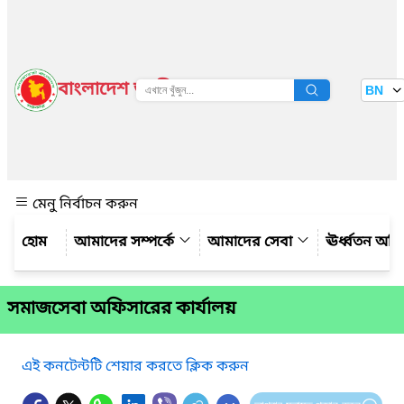
বাংলাদেশ জাতীয় তথ্য বাতায়ন
BN
দেখুন
মেনু নির্বাচন করুন
আমাদের সম্পর্কে
আমাদের সেবা
ঊর্ধ্বতন অফ
সমাজসেবা অফিসারের কার্যালয়
এই কনটেন্টটি শেয়ার করতে ক্লিক করুন