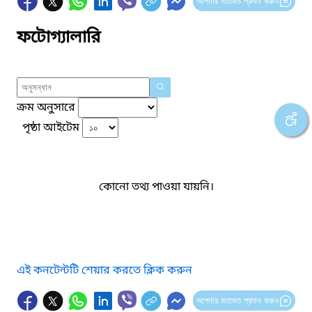
আপনার মতামত প্রদান করুন
ফটোগ্যালারি
ক্রম অনুসারে
পৃষ্ঠা আইটেম
কোনো তথ্য পাওয়া যায়নি।
এই কনটেন্টটি শেয়ার করতে ক্লিক করুন
আপনার মতামত প্রদান করুন